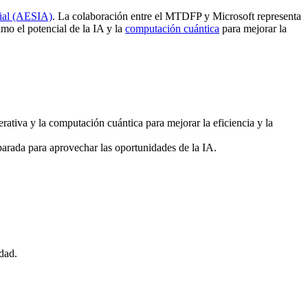
cial (AESIA)
. La colaboración entre el MTDFP y Microsoft representa
mo el potencial de la IA y la
computación cuántica
para mejorar la
erativa y la computación cuántica para mejorar la eficiencia y la
parada para aprovechar las oportunidades de la IA.
dad.