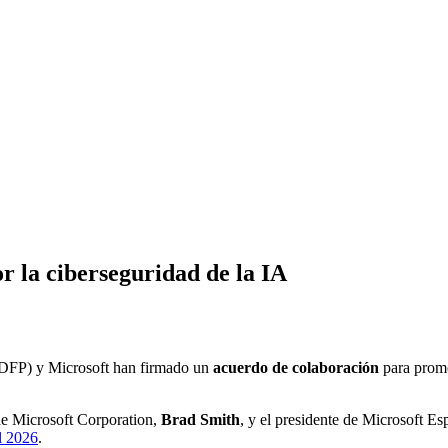
or la ciberseguridad de la IA
TDFP) y Microsoft han firmado un
acuerdo de colaboración
para promov
 de Microsoft Corporation,
Brad Smith
, y el presidente de Microsoft E
l 2026
.