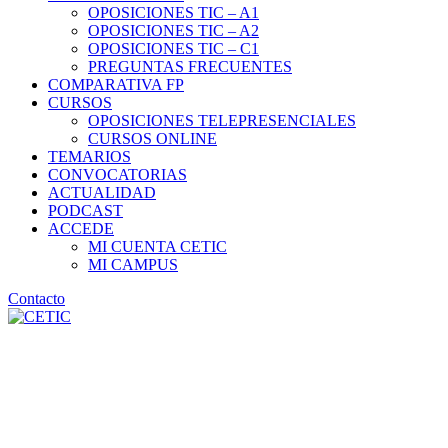
OPOSICIONES TIC – A1
OPOSICIONES TIC – A2
OPOSICIONES TIC – C1
PREGUNTAS FRECUENTES
COMPARATIVA FP
CURSOS
OPOSICIONES TELEPRESENCIALES
CURSOS ONLINE
TEMARIOS
CONVOCATORIAS
ACTUALIDAD
PODCAST
ACCEDE
MI CUENTA CETIC
MI CAMPUS
Contacto