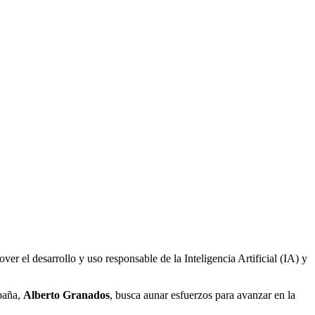
er el desarrollo y uso responsable de la Inteligencia Artificial (IA) y
spaña,
Alberto Granados
, busca aunar esfuerzos para avanzar en la