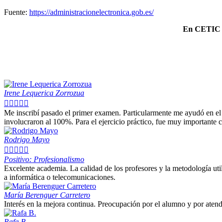
Fuente:
https://administracionelectronica.gob.es/
En CETIC te
Irene Lequerica Zorrozua





Me inscribí pasado el primer examen. Particularmente me ayudó en el e
involucraron al 100%. Para el ejercicio práctico, fue muy importante
Rodrigo Mayo





Positivo: Profesionalismo
Excelente academia. La calidad de los profesores y la metodología ut
a informática o telecomunicaciones.
María Berenguer Carretero
Interés en la mejora continua. Preocupación por el alumno y por atend
Rafa B.