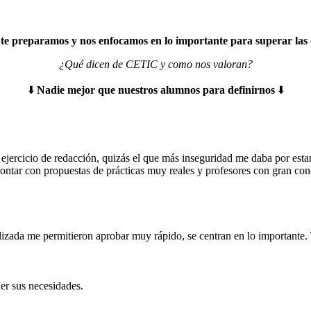
 preparamos y nos enfocamos en lo importante para superar las 
¿Qué dicen de CETIC y como nos valoran?
⬇️
Nadie mejor que nuestros alumnos para definirnos
⬇️
jercicio de redacción, quizás el que más inseguridad me daba por estar
 contar con propuestas de prácticas muy reales y profesores con gran c
ilizada me permitieron aprobar muy rápido, se centran en lo important
er sus necesidades.