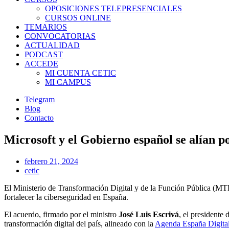
OPOSICIONES TELEPRESENCIALES
CURSOS ONLINE
TEMARIOS
CONVOCATORIAS
ACTUALIDAD
PODCAST
ACCEDE
MI CUENTA CETIC
MI CAMPUS
Telegram
Blog
Contacto
Microsoft y el Gobierno español se alían p
febrero 21, 2024
cetic
El Ministerio de Transformación Digital y de la Función Pública (M
fortalecer la ciberseguridad en España.
El acuerdo, firmado por el ministro
José Luis Escrivá
, el presidente
transformación digital del país, alineado con la
Agenda España Digita