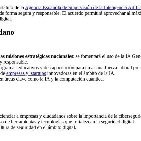
statuto de la
Agencia Española de Supervisión de la Inteligencia Artifi
de forma segura y responsable. El acuerdo permitirá aprovechar al máxi
igital.
adano
as misiones estratégicas nacionales
: se fomentará el uso de la IA Gen
 y responsable.
rogramas educativos y de capacitación para crear una fuerza laboral pre
n de
empresas y startups
innovadoras en el ámbito de la IA.
 en áreas clave como la IA y la computación cuántica.
cienciar a empresas y ciudadanos sobre la importancia de la ciberseguri
so de herramientas y tecnologías que fortalezcan la seguridad digital.
ltura de seguridad en el ámbito digital.