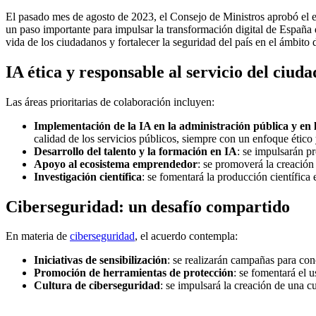
El pasado mes de agosto de 2023, el Consejo de Ministros aprobó el e
un paso importante para impulsar la transformación digital de España 
vida de los ciudadanos y fortalecer la seguridad del país en el ámbito d
IA ética y responsable al servicio del ciud
Las áreas prioritarias de colaboración incluyen:
Implementación de la IA en la administración pública y en l
calidad de los servicios públicos, siempre con un enfoque ético
Desarrollo del talento y la formación en IA
: se impulsarán p
Apoyo al ecosistema emprendedor
: se promoverá la creació
Investigación científica
: se fomentará la producción científica
Ciberseguridad: un desafío compartido
En materia de
ciberseguridad
, el acuerdo contempla:
Iniciativas de sensibilización
: se realizarán campañas para con
Promoción de herramientas de protección
: se fomentará el u
Cultura de ciberseguridad
: se impulsará la creación de una cu