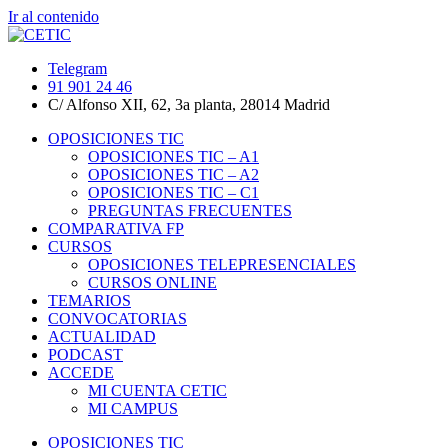
Ir al contenido
Telegram
91 901 24 46
C/ Alfonso XII, 62, 3a planta, 28014 Madrid
OPOSICIONES TIC
OPOSICIONES TIC – A1
OPOSICIONES TIC – A2
OPOSICIONES TIC – C1
PREGUNTAS FRECUENTES
COMPARATIVA FP
CURSOS
OPOSICIONES TELEPRESENCIALES
CURSOS ONLINE
TEMARIOS
CONVOCATORIAS
ACTUALIDAD
PODCAST
ACCEDE
MI CUENTA CETIC
MI CAMPUS
OPOSICIONES TIC