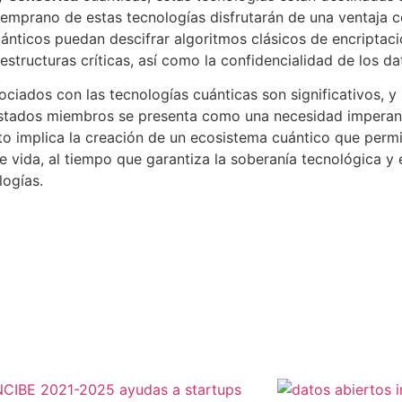
emprano de estas tecnologías disfrutarán de una ventaja c
ánticos puedan descifrar algoritmos clásicos de encriptació
structuras críticas, así como la confidencialidad de los da
sociados con las tecnologías cuánticas son significativos, 
os Estados miembros se presenta como una necesidad imperan
o implica la creación de un ecosistema cuántico que perm
e vida, al tiempo que garantiza la soberanía tecnológica y
logías.