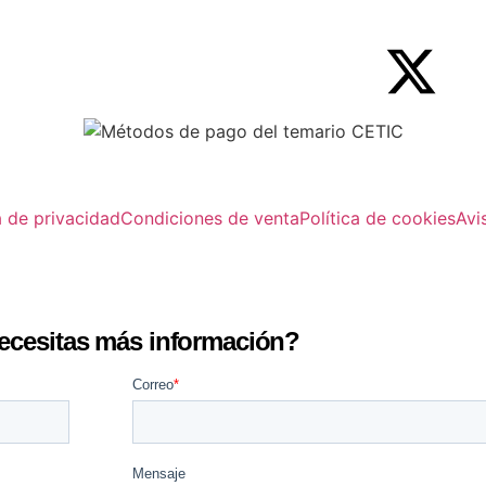
a de privacidad
Condiciones de venta
Política de cookies
Avi
ecesitas más información?