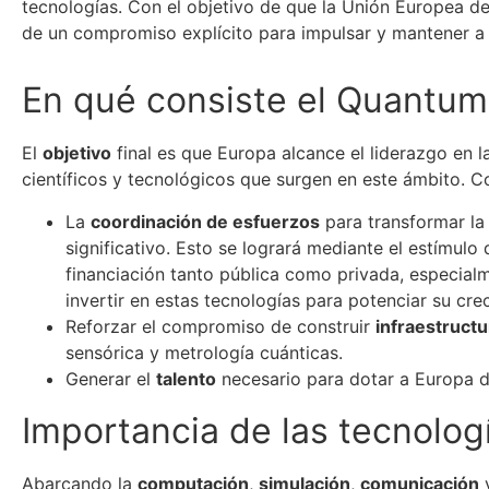
tecnologías. Con el objetivo de que la Unión Europea 
de un compromiso explícito para impulsar y mantener a 
En qué consiste el Quantum
El
objetivo
final es que Europa alcance el liderazgo en 
científicos y tecnológicos que surgen en este ámbito. C
La
coordinación de esfuerzos
para transformar la
significativo. Esto se logrará mediante el estímulo
financiación tanto pública como privada, especial
invertir en estas tecnologías para potenciar su cre
Reforzar el compromiso de construir
infraestruct
sensórica y metrología cuánticas.
Generar el
talento
necesario para dotar a Europa de
Importancia de las tecnolog
Abarcando la
computación
,
simulación
,
comunicación