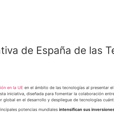
iativa de España de las 
ión en la UE
en el ámbito de las tecnologías al presentar e
ta iniciativa, diseñada para fomentar la colaboración entr
global en el desarrollo y despliegue de tecnologías cuánt
principales potencias mundiales
intensifican sus inversione