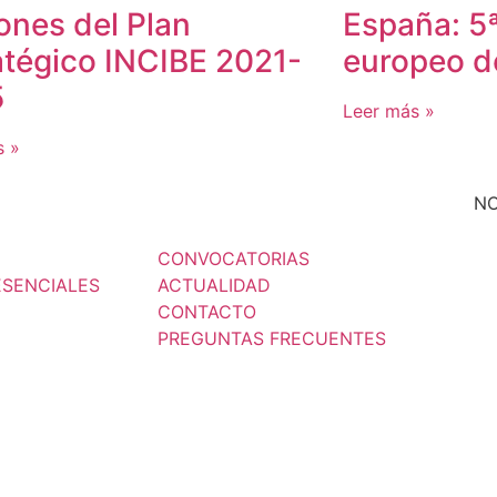
ones del Plan
España: 5ª
atégico INCIBE 2021-
europeo d
5
Leer más »
s »
N
CONVOCATORIAS
ESENCIALES
ACTUALIDAD
CONTACTO
PREGUNTAS FRECUENTES