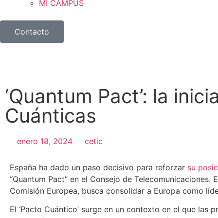
MI CAMPUS
Contacto
‘Quantum Pact’: la inic
Cuánticas
enero 18, 2024
cetic
España ha dado un paso decisivo para reforzar
su posic
“Quantum Pact” en el Consejo de Telecomunicaciones. Es
Comisión Europea, busca consolidar a Europa como líder 
El ‘Pacto Cuántico’ surge en un contexto en el que las 