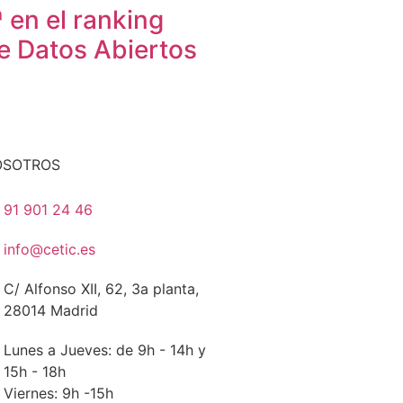
 en el ranking
e Datos Abiertos
OSOTROS
91 901 24 46
info@cetic.es
C/ Alfonso XII, 62, 3a planta,
28014 Madrid
Lunes a Jueves: de 9h - 14h y
15h - 18h
Viernes: 9h -15h