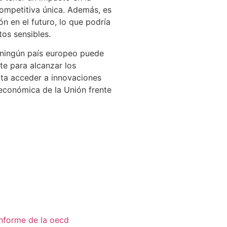
ompetitiva única. Además, es
n en el futuro, lo que podría
tos sensibles.
y ningún país europeo puede
te para alcanzar los
ita acceder a innovaciones
 económica de la Unión frente