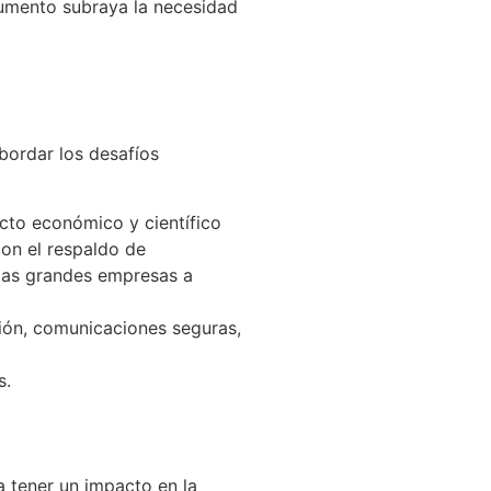
cumento subraya la necesidad
bordar los desafíos
cto económico y científico
con el respaldo de
 las grandes empresas a
ión, comunicaciones seguras,
s.
a tener un impacto en la