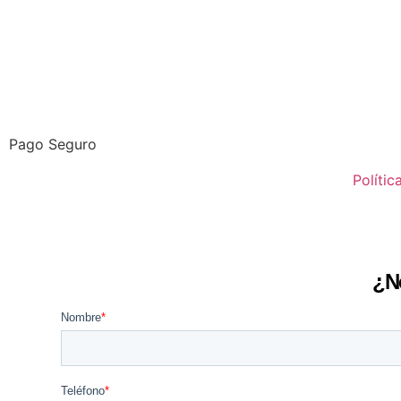
Pago Seguro
Polític
¿N