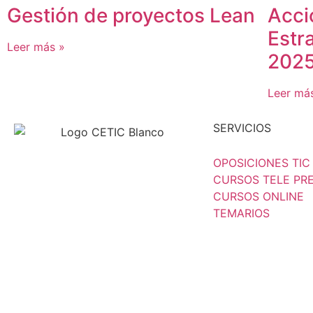
Gestión de proyectos Lean
Acci
Estr
Leer más »
202
Leer má
SERVICIOS
OPOSICIONES TIC
CURSOS TELE PR
CURSOS ONLINE
TEMARIOS