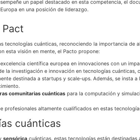
desempeñe un papel destacado en esta competencia, el do
Europa en una posición de liderazgo.
 Pact
las tecnologías cuánticas, reconociendo la importancia de a
on esta visión en mente, el Pacto propone:
 excelencia científica europea en innovaciones con un impa
 de la investigación e innovación en tecnologías cuánticas, 
mente destinada a startups y scale-ups. Además, se insta a
cimiento.
uras comunitarias cuánticas
para la computación y simulac
 profesionales altamente cualificados en estas tecnología
ías cuánticas
y
sensórica
cuánticas, estas tecnologías están destinadas 