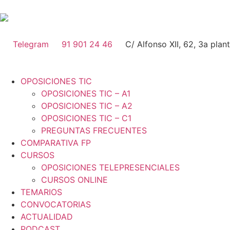
Telegram
91 901 24 46
C/ Alfonso XII, 62, 3a pla
OPOSICIONES TIC
OPOSICIONES TIC – A1
OPOSICIONES TIC – A2
OPOSICIONES TIC – C1
PREGUNTAS FRECUENTES
COMPARATIVA FP
CURSOS
OPOSICIONES TELEPRESENCIALES
CURSOS ONLINE
TEMARIOS
CONVOCATORIAS
ACTUALIDAD
PODCAST