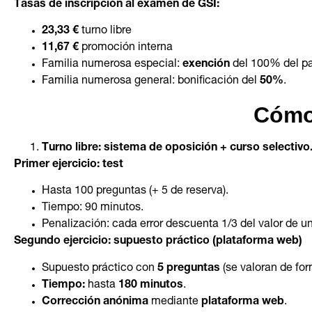
Tasas de inscripción al examen de GSI:
23,33 €
turno libre
11,67 €
promoción interna
Familia numerosa especial:
exención
del 100% del p
Familia numerosa general: bonificación del
50%
.
Cómo
Turno libre: sistema de oposición + curso selectivo
Primer ejercicio: test
Hasta 100 preguntas (+ 5 de reserva).
Tiempo: 90 minutos.
Penalización: cada error descuenta 1/3 del valor de un
Segundo ejercicio: supuesto práctico (plataforma web)
Supuesto práctico con
5 preguntas
(se valoran de for
Tiempo:
hasta
180 minutos
.
Corrección anónima
mediante
plataforma web
.