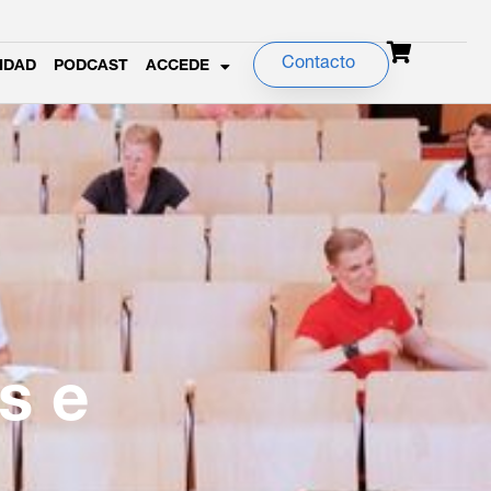
Contacto
IDAD
PODCAST
ACCEDE
s e