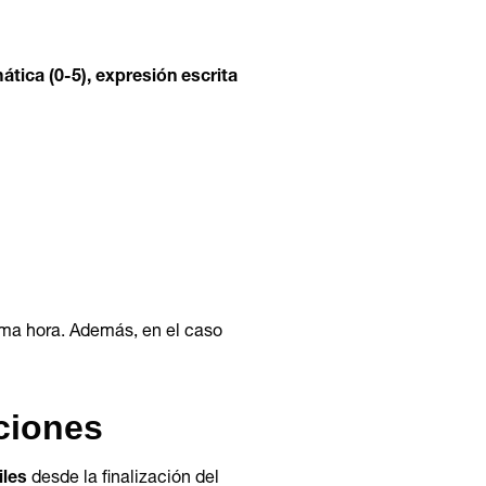
mática (0-5), expresión escrita
isma hora. Además, en el caso
aciones
iles
desde la finalización del