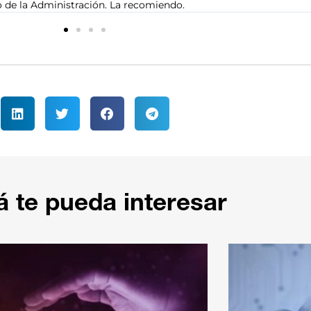
oposiciones a informática o telecomunicaciones.
á te pueda interesar