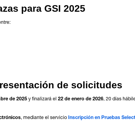
azas para GSI 2025
entre:
resentación de solicitudes
mbre de 2025
y finalizará el
22 de enero de 2026
, 20 días hábi
ctrónicos
, mediante el servicio
Inscripción en Pruebas Select