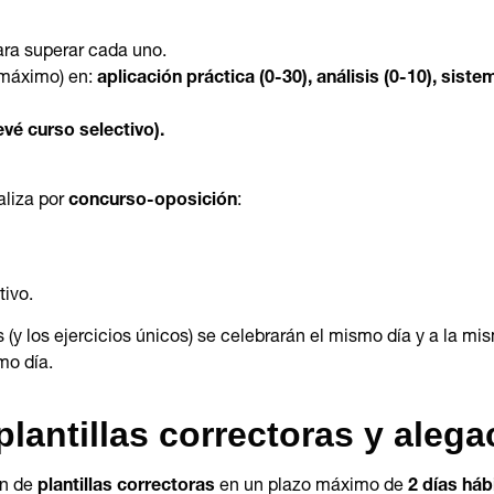
ra superar cada uno.
 (máximo) en:
aplicación práctica (0-30), análisis (0-10), siste
vé curso selectivo).
aliza por
concurso-oposición
:
tivo.
 (y los ejercicios únicos) se celebrarán el mismo día y a la m
mo día.
plantillas correctoras y aleg
ón de
plantillas correctoras
en un plazo máximo de
2 días háb