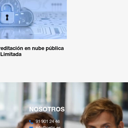
editación en nube pública
 Limitada
NOSOTROS
91 901 24 46