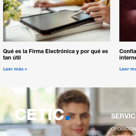
Qué es la Firma Electrónica y por qué es
Confia
tan útil
intern
Leer más »
Leer m
SERVIC
OPOSICION