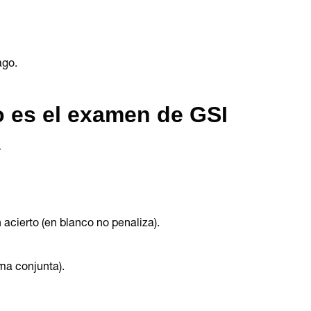
ago.
 es el examen de GSI
.
 acierto (en blanco no penaliza).
ma conjunta).