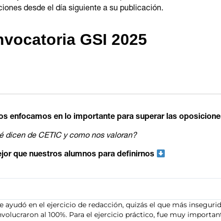
iones desde el día siguiente a su publicación.
vocatoria GSI 2025
s enfocamos en lo importante para superar las oposicione
 dicen de CETIC y como nos valoran?
jor que nuestros alumnos para definirnos
todología utilizada me permitieron aprobar muy rápido, se centr