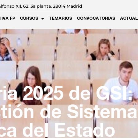
Alfonso XII, 62, 3a planta, 28014 Madrid
IVA FP
CURSOS
TEMARIOS
CONVOCATORIAS
ACTUAL
ia 2025 de GSI:
tión de Sistema
ca del Estado