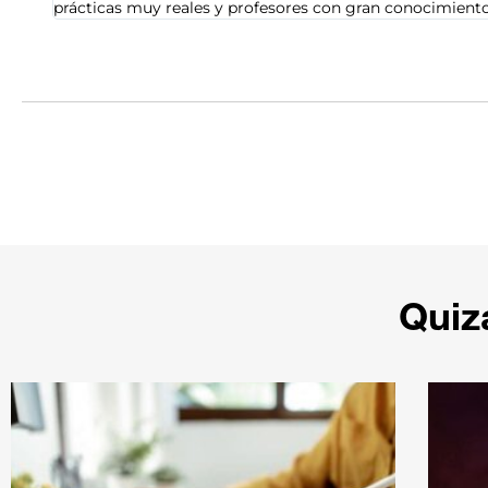
Totalmente recomendable y muy cercanos. Perfecto para 
Quiz