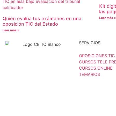
Kit digi
las pe
Quién evalúa tus exámenes en una
Leer más 
oposición TIC del Estado
Leer más »
SERVICIOS
OPOSICIONES TIC
CURSOS TELE PR
CURSOS ONLINE
TEMARIOS