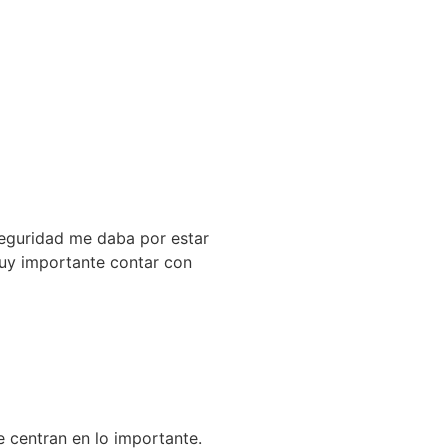
seguridad me daba por estar
muy importante contar con
e centran en lo importante.