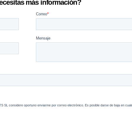
ecesitas más información?