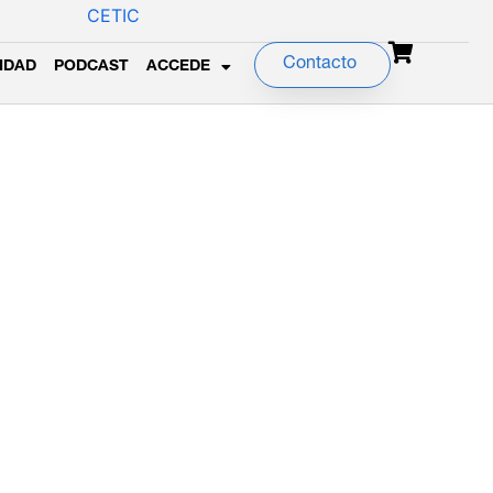
Contacto
IDAD
PODCAST
ACCEDE
stas