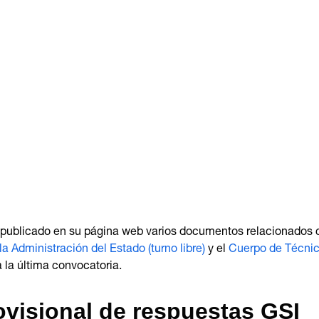
ha publicado en su página web varios documentos relacionados 
 Administración del Estado (turno libre)
y el
Cuerpo de Técnico
 la última convocatoria.
rovisional de respuestas GSI