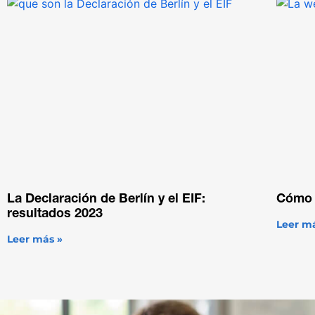
La Declaración de Berlín y el EIF:
Cómo p
resultados 2023
Leer m
Leer más »