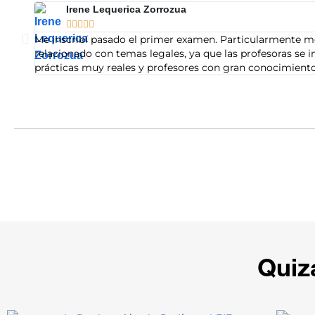
Irene Lequerica Zorrozua





Me inscribí pasado el primer examen. Particularmente me
relacionado con temas legales, ya que las profesoras se i
prácticas muy reales y profesores con gran conocimiento
Quiz