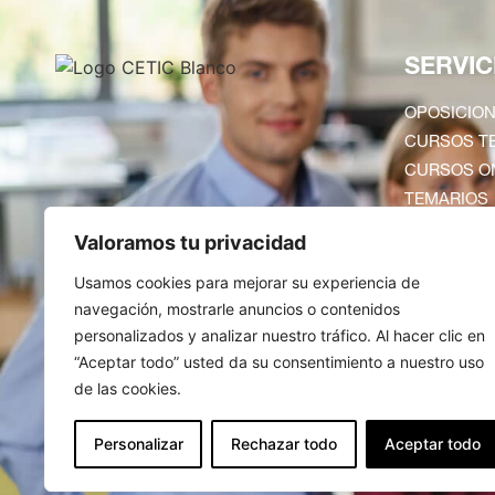
SERVIC
OPOSICION
CURSOS TE
CURSOS O
TEMARIOS
Valoramos tu privacidad
Usamos cookies para mejorar su experiencia de
navegación, mostrarle anuncios o contenidos
personalizados y analizar nuestro tráfico. Al hacer clic en
“Aceptar todo” usted da su consentimiento a nuestro uso
de las cookies.
Personalizar
Rechazar todo
Aceptar todo