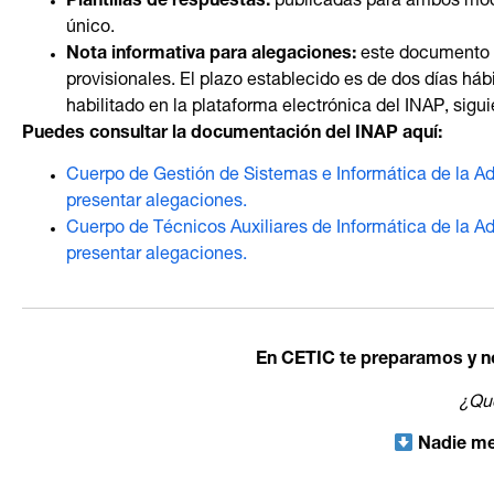
Plantillas de respuestas:
publicadas para ambos model
único.
Nota informativa para alegaciones:
este documento e
provisionales. El plazo establecido es de dos días hábi
habilitado en la plataforma electrónica del INAP, sigui
Puedes consultar la documentación del INAP aquí:
Cuerpo de Gestión de Sistemas e Informática de la Ad
presentar alegaciones.
Cuerpo de Técnicos Auxiliares de Informática de la A
presentar alegaciones.
En CETIC te preparamos y no
¿Qué
Nadie me