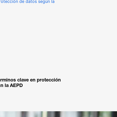
érminos clave en protección
ún la AEPD