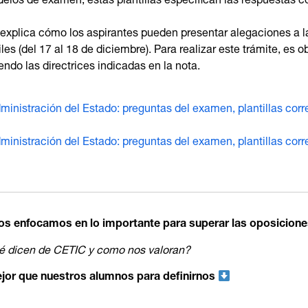
os de examen, estas plantillas especifican las respuestas cor
xplica cómo los aspirantes pueden presentar alegaciones a la
les (del 17 al 18 de diciembre). Para realizar este trámite, es o
endo las directrices indicadas en la nota.
ministración del Estado: preguntas del examen, plantillas cor
dministración del Estado: preguntas del examen, plantillas cor
s enfocamos en lo importante para superar las oposicione
 dicen de CETIC y como nos valoran?
jor que nuestros alumnos para definirnos