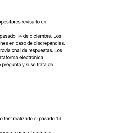
positores revisarlo en
el pasado 14 de diciembre. Los
ones en caso de discrepancias​.
provisional de respuestas. Los
lataforma electrónica
pregunta y si se trata de
o test realizado el pasado 14