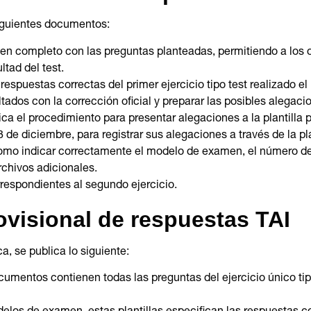
siguientes documentos:
en completo con las preguntas planteadas, permitiendo a los o
tad del test​.
 respuestas correctas del primer ejercicio tipo test realizado 
ados con la corrección oficial y preparar las posibles alegaci
ica el procedimiento para presentar alegaciones a la plantilla 
8 de diciembre, para registrar sus alegaciones a través de la p
como indicar correctamente el modelo de examen, el número de 
chivos adicionales​.
respondientes al segundo ejercicio.
rovisional de respuestas TAI
a, se publica lo siguiente:
cumentos contienen todas las preguntas del ejercicio único tip