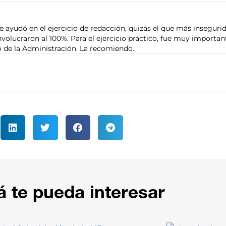
 ayudó en el ejercicio de redacción, quizás el que más insegur
nvolucraron al 100%. Para el ejercicio práctico, fue muy importa
 de la Administración. La recomiendo.
á te pueda interesar