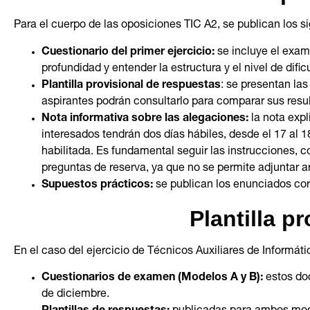
Para el cuerpo de las oposiciones TIC A2, se publican los 
Cuestionario del primer ejercicio:
se incluye el exam
profundidad y entender la estructura y el nivel de dificul
Plantilla provisional de respuestas
: se presentan las
aspirantes podrán consultarlo para comparar sus result
Nota informativa sobre las alegaciones:
la nota expl
interesados tendrán dos días hábiles, desde el 17 al 1
habilitada. Es fundamental seguir las instrucciones, 
preguntas de reserva, ya que no se permite adjuntar ar
Supuestos prácticos:
se publican los enunciados cor
Plantilla p
En el caso del ejercicio de Técnicos Auxiliares de Informátic
Cuestionarios de examen (Modelos A y B):
estos do
de diciembre.