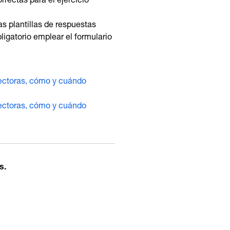
rectas para el ejercicio
s plantillas de respuestas
bligatorio emplear el formulario
rectoras, cómo y cuándo
rectoras, cómo y cuándo
s.