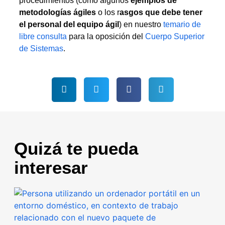
procedimientos (como algunos
ejemplos de
metodologías ágiles
o los r
asgos que debe tener
el personal del equipo ágil
) en nuestro
temario de
libre consulta
para la oposición del
Cuerpo Superior
de Sistemas
.
Quizá te pueda
interesar