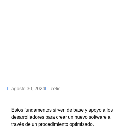
Software
agosto 30, 2024
cetic
Estos fundamentos sirven de base y apoyo a los
desarrolladores para crear un nuevo software a
través de un procedimiento optimizado.