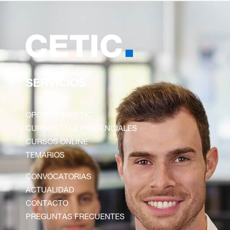
SERVICIOS
OPOSICIONES TIC
CURSOS TELE PRESENCIALES
CURSOS ONLINE
TEMARIOS
CONVOCATORIAS
ACTUALIDAD
CONTACTO
PREGUNTAS FRECUENTES