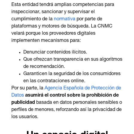
Esta entidad tendrá amplias competencias para
inspeccionar, sancionar y supervisar el
cumplimiento de la
normativa
por parte de
plataformas y motores de búsqueda. La CNMC
velará porque los proveedores digitales
implementen mecanismos para:
Denunciar contenidos ilícitos.
Que ofrezcan transparencia en sus algoritmos
de recomendación.
Garanticen la seguridad de los consumidores
en las contrataciones online.
Por su parte, la
Agencia Española de Protección de
Datos
asumirá el control sobre la prohibición de
publicidad
basada en datos personales sensibles o
perfiles de menores, reforzando así la privacidad de
los usuarios.