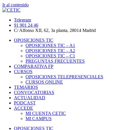
Ir al contenido
Telegram
91 901 24 46
C/ Alfonso XII, 62, 3a planta, 28014 Madrid
OPOSICIONES TIC
OPOSICIONES TIC – A1
OPOSICIONES TIC – A2
OPOSICIONES TIC – C1
PREGUNTAS FRECUENTES
COMPARATIVA FP
CURSOS
OPOSICIONES TELEPRESENCIALES
CURSOS ONLINE
TEMARIOS
CONVOCATORIAS
ACTUALIDAD
PODCAST
ACCEDE
MI CUENTA CETIC
MI CAMPUS
OPOSICIONES TIC