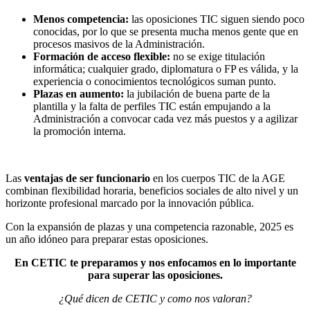
Menos competencia:
las oposiciones TIC siguen siendo poco
conocidas, por lo que se presenta mucha menos gente que en
procesos masivos de la Administración.
Formación de acceso flexible:
no se exige titulación
informática; cualquier grado, diplomatura o FP es válida, y la
experiencia o conocimientos tecnológicos suman punto.
Plazas en aumento:
la jubilación de buena parte de la
plantilla y la falta de perfiles TIC están empujando a la
Administración a convocar cada vez más puestos y a agilizar
la promoción interna.
Las
ventajas de ser funcionario
en los cuerpos TIC de la AGE
combinan flexibilidad horaria, beneficios sociales de alto nivel y un
horizonte profesional marcado por la innovación pública.
Con la expansión de plazas y una competencia razonable, 2025 es
un año idóneo para preparar estas oposiciones.
En CETIC te preparamos y nos enfocamos en lo importante
para superar las oposiciones.
¿Qué dicen de CETIC y como nos valoran?