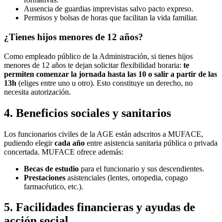
Ausencia de guardias imprevistas salvo pacto expreso.
Permisos y bolsas de horas que facilitan la vida familiar.
¿Tienes hijos menores de 12 años?
Como empleado público de la Administración, si tienes hijos
menores de 12 años te dejan solicitar flexibilidad horaria:
te
permiten comenzar la jornada hasta las 10 o salir a partir de las
13h
(eliges entre uno u otro). Esto constituye un derecho, no
necesita autorización.
4. Beneficios sociales y sanitarios
Los funcionarios civiles de la AGE están adscritos a MUFACE,
pudiendo elegir
cada año
entre asistencia sanitaria pública o privada
concertada. MUFACE ofrece además:
Becas de estudio
para el funcionario y sus descendientes.
Prestaciones
asistenciales (lentes, ortopedia, copago
farmacéutico, etc.).
5. Facilidades financieras y ayudas de
acción social