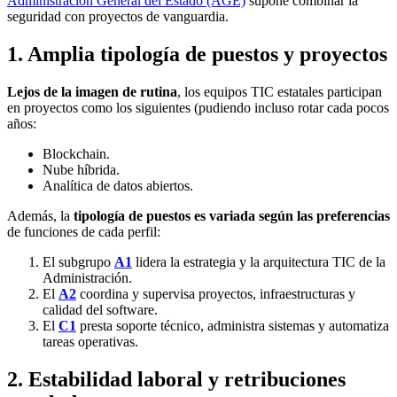
Administración General del Estado (AGE)
supone combinar la
seguridad con proyectos de vanguardia.
1. Amplia tipología de puestos y proyectos
Lejos de la imagen de rutina
, los equipos TIC estatales participan
en proyectos como los siguientes (pudiendo incluso rotar cada pocos
años:
Blockchain.
Nube híbrida.
Analítica de datos abiertos.
Además, la
tipología de puestos es variada según las preferencias
de funciones de cada perfil:
El subgrupo
A1
lidera la estrategia y la arquitectura TIC de la
Administración.
El
A2
coordina y supervisa proyectos, infraestructuras y
calidad del software.
El
C1
presta soporte técnico, administra sistemas y automatiza
tareas operativas.
2. Estabilidad laboral y retribuciones