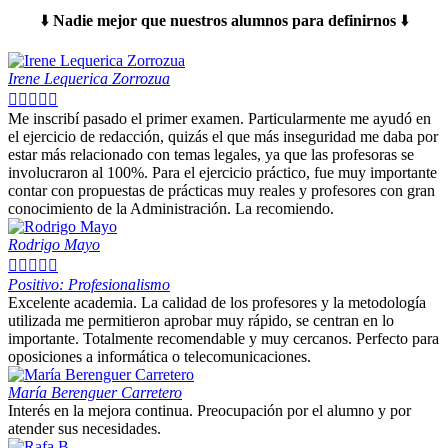
⬇️
Nadie mejor que nuestros alumnos para definirnos
⬇️
Irene Lequerica Zorrozua





Me inscribí pasado el primer examen. Particularmente me ayudó en
el ejercicio de redacción, quizás el que más inseguridad me daba por
estar más relacionado con temas legales, ya que las profesoras se
involucraron al 100%. Para el ejercicio práctico, fue muy importante
contar con propuestas de prácticas muy reales y profesores con gran
conocimiento de la Administración. La recomiendo.
Rodrigo Mayo





Positivo: Profesionalismo
Excelente academia. La calidad de los profesores y la metodología
utilizada me permitieron aprobar muy rápido, se centran en lo
importante. Totalmente recomendable y muy cercanos. Perfecto para
oposiciones a informática o telecomunicaciones.
María Berenguer Carretero
Interés en la mejora continua. Preocupación por el alumno y por
atender sus necesidades.