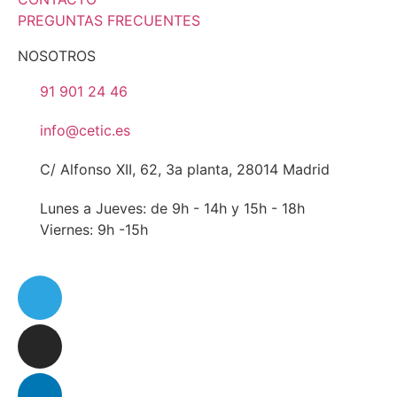
PREGUNTAS FRECUENTES
NOSOTROS
91 901 24 46
info@cetic.es
C/ Alfonso XII, 62, 3a planta, 28014 Madrid
Lunes a Jueves: de 9h - 14h y 15h - 18h
Viernes: 9h -15h