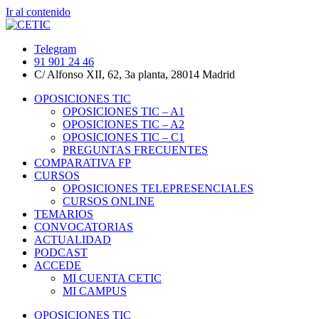
Ir al contenido
Telegram
91 901 24 46
C/ Alfonso XII, 62, 3a planta, 28014 Madrid
OPOSICIONES TIC
OPOSICIONES TIC – A1
OPOSICIONES TIC – A2
OPOSICIONES TIC – C1
PREGUNTAS FRECUENTES
COMPARATIVA FP
CURSOS
OPOSICIONES TELEPRESENCIALES
CURSOS ONLINE
TEMARIOS
CONVOCATORIAS
ACTUALIDAD
PODCAST
ACCEDE
MI CUENTA CETIC
MI CAMPUS
OPOSICIONES TIC