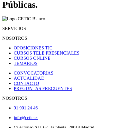
Públicas.
SERVICIOS
NOSOTROS
OPOSICIONES TIC
CURSOS TELE PRESENCIALES
CURSOS ONLINE
TEMARIOS
CONVOCATORIAS
ACTUALIDAD
CONTACTO
PREGUNTAS FRECUENTES
NOSOTROS
91 901 24 46
info@cetic.es
C/ Alfonso XII, 62, 3a planta, 28014 Madrid