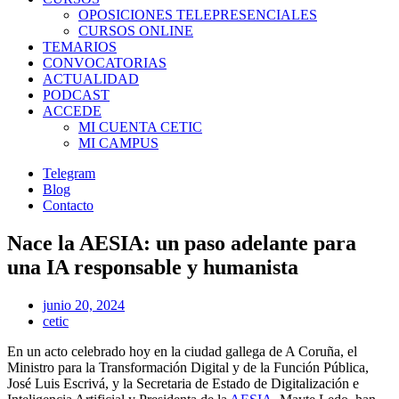
OPOSICIONES TELEPRESENCIALES
CURSOS ONLINE
TEMARIOS
CONVOCATORIAS
ACTUALIDAD
PODCAST
ACCEDE
MI CUENTA CETIC
MI CAMPUS
Telegram
Blog
Contacto
Nace la AESIA: un paso adelante para
una IA responsable y humanista
junio 20, 2024
cetic
En un acto celebrado hoy en la ciudad gallega de A Coruña, el
Ministro para la Transformación Digital y de la Función Pública,
José Luis Escrivá, y la Secretaria de Estado de Digitalización e