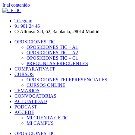
Ir al contenido
Telegram
91 901 24 46
C/ Alfonso XII, 62, 3a planta, 28014 Madrid
OPOSICIONES TIC
OPOSICIONES TIC – A1
OPOSICIONES TIC – A2
OPOSICIONES TIC – C1
PREGUNTAS FRECUENTES
COMPARATIVA FP
CURSOS
OPOSICIONES TELEPRESENCIALES
CURSOS ONLINE
TEMARIOS
CONVOCATORIAS
ACTUALIDAD
PODCAST
ACCEDE
MI CUENTA CETIC
MI CAMPUS
OPOSICIONES TIC