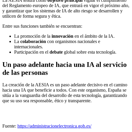
La AESIA tendrá como
objetivo principal
vigilar el cumplimiento
del Reglamento europeo de IA, que entrará en vigor el próximo año,
y garantizar que los sistemas de IA de alto riesgo se desarrollen y
utilicen de forma segura y ética.
Entre sus funciones también se encuentran:
La promoción de la
innovación
en el ámbito de la IA.
La
colaboración
con organismos nacionales e
internacionales.
Participación en el
debate
global sobre esta tecnología.
Un paso adelante hacia una IA al servicio
de las personas
La creación de la AESIA es un paso adelante decisivo en el camino
hacia una IA que beneficie a todos. Con este organismo, España se
sitúa a la vanguardia del desarrollo de esta tecnología, garantizando
que su uso sea responsable, ético y transparente.
Fuente:
https://administracionelectronica.gob.es/