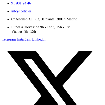
91 901 24 46
info@cetic.es
C/ Alfonso XII, 62, 3a planta, 28014 Madrid
Lunes a Jueves: de 9h - 14h y 15h - 18h
Viernes: 9h -15h
Telegram
Instagram
Linkedin