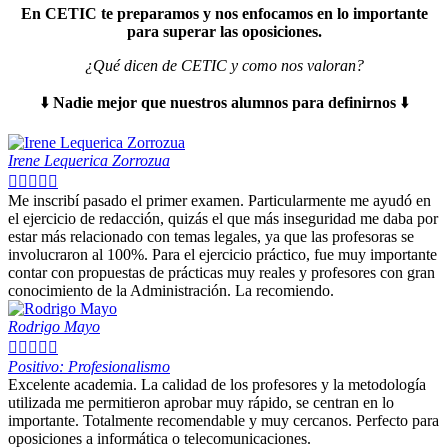
En CETIC te preparamos y nos enfocamos en lo importante
para superar las oposiciones.
¿Qué dicen de CETIC y como nos valoran?
⬇️
Nadie mejor que nuestros alumnos para definirnos
⬇️
Irene Lequerica Zorrozua





Me inscribí pasado el primer examen. Particularmente me ayudó en
el ejercicio de redacción, quizás el que más inseguridad me daba por
estar más relacionado con temas legales, ya que las profesoras se
involucraron al 100%. Para el ejercicio práctico, fue muy importante
contar con propuestas de prácticas muy reales y profesores con gran
conocimiento de la Administración. La recomiendo.
Rodrigo Mayo





Positivo: Profesionalismo
Excelente academia. La calidad de los profesores y la metodología
utilizada me permitieron aprobar muy rápido, se centran en lo
importante. Totalmente recomendable y muy cercanos. Perfecto para
oposiciones a informática o telecomunicaciones.