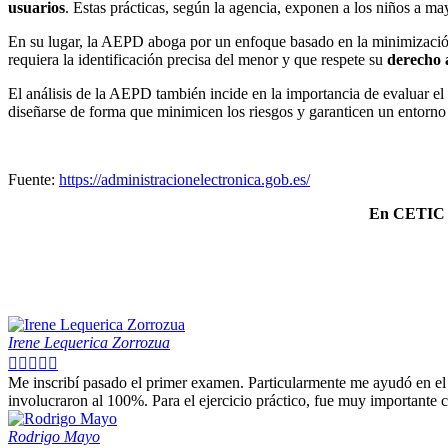
usuarios
. Estas prácticas, según la agencia, exponen a los niños a ma
En su lugar, la AEPD aboga por un enfoque basado en la minimización 
requiera la identificación precisa del menor y que respete su
derecho 
El análisis de la AEPD también incide en la importancia de evaluar el
diseñarse de forma que minimicen los riesgos y garanticen un entorno 
Fuente:
https://administracionelectronica.gob.es/
En CETIC te
Irene Lequerica Zorrozua





Me inscribí pasado el primer examen. Particularmente me ayudó en el e
involucraron al 100%. Para el ejercicio práctico, fue muy importante
Rodrigo Mayo