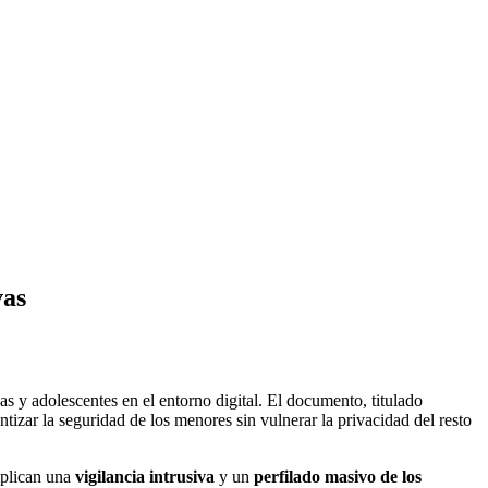
vas
s y adolescentes en el entorno digital. El documento, titulado
ntizar la seguridad de los menores sin vulnerar la privacidad del resto
mplican una
vigilancia intrusiva
y un
perfilado masivo de los