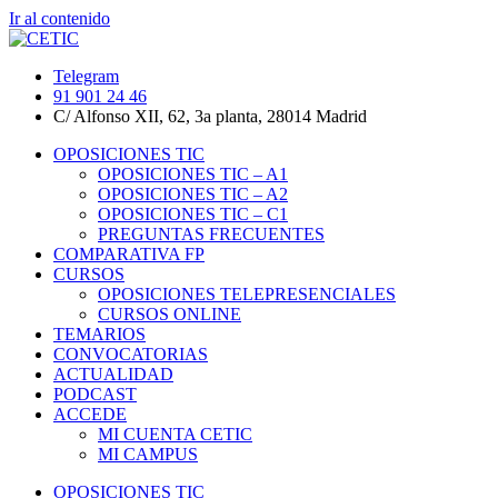
Ir al contenido
Telegram
91 901 24 46
C/ Alfonso XII, 62, 3a planta, 28014 Madrid
OPOSICIONES TIC
OPOSICIONES TIC – A1
OPOSICIONES TIC – A2
OPOSICIONES TIC – C1
PREGUNTAS FRECUENTES
COMPARATIVA FP
CURSOS
OPOSICIONES TELEPRESENCIALES
CURSOS ONLINE
TEMARIOS
CONVOCATORIAS
ACTUALIDAD
PODCAST
ACCEDE
MI CUENTA CETIC
MI CAMPUS
OPOSICIONES TIC