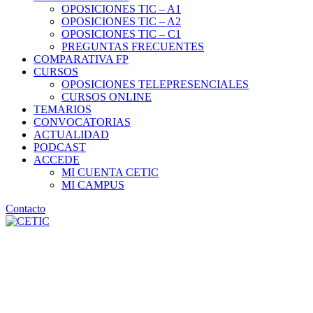
OPOSICIONES TIC – A1
OPOSICIONES TIC – A2
OPOSICIONES TIC – C1
PREGUNTAS FRECUENTES
COMPARATIVA FP
CURSOS
OPOSICIONES TELEPRESENCIALES
CURSOS ONLINE
TEMARIOS
CONVOCATORIAS
ACTUALIDAD
PODCAST
ACCEDE
MI CUENTA CETIC
MI CAMPUS
Contacto