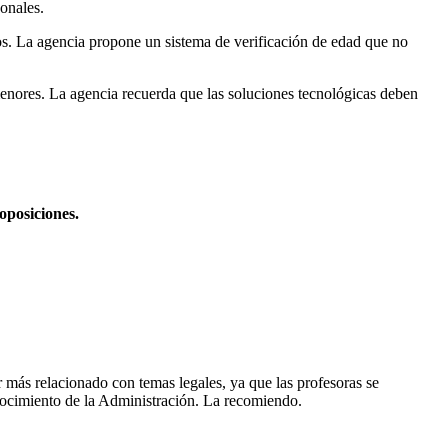
sonales.
os. La agencia propone un sistema de verificación de edad que no
menores. La agencia recuerda que las soluciones tecnológicas deben
oposiciones.
 más relacionado con temas legales, ya que las profesoras se
onocimiento de la Administración. La recomiendo.