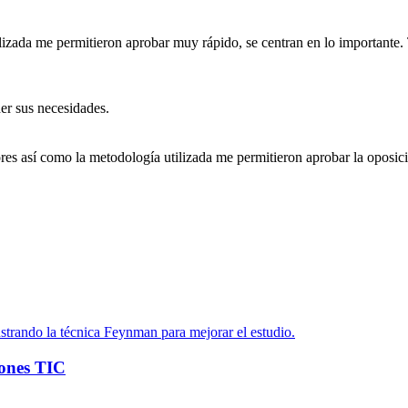
ilizada me permitieron aprobar muy rápido, se centran en lo important
er sus necesidades.
s así como la metodología utilizada me permitieron aprobar la oposició
iones TIC