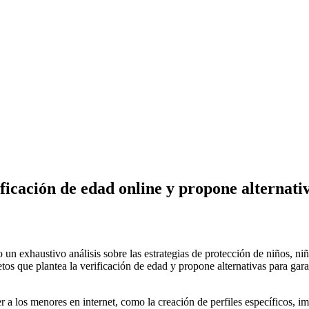
ificación de edad online y propone alternati
n exhaustivo análisis sobre las estrategias de protección de niños, niña
etos que plantea la verificación de edad y propone alternativas para gara
 a los menores en internet, como la creación de perfiles específicos, i