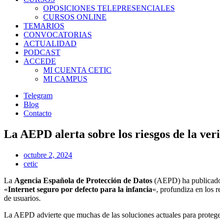
OPOSICIONES TELEPRESENCIALES
CURSOS ONLINE
TEMARIOS
CONVOCATORIAS
ACTUALIDAD
PODCAST
ACCEDE
MI CUENTA CETIC
MI CAMPUS
Telegram
Blog
Contacto
La AEPD alerta sobre los riesgos de la ver
octubre 2, 2024
cetic
La
Agencia Española de Protección de Datos
(AEPD) ha publicado u
«
Internet seguro por defecto para la infancia
«, profundiza en los r
de usuarios.
La AEPD advierte que muchas de las soluciones actuales para proteger