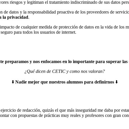
yores riesgos y legitiman el tratamiento indiscriminado de sus datos per
de datos y la responsabilidad proactiva de los proveedores de servici
a la privacidad
.
 impacto de cualquier medida de protección de datos en la vida de los 
seguro para todos los usuarios de internet.
 preparamos y nos enfocamos en lo importante para superar las 
¿Qué dicen de CETIC y como nos valoran?
⬇️
Nadie mejor que nuestros alumnos para definirnos
⬇️
jercicio de redacción, quizás el que más inseguridad me daba por estar
 contar con propuestas de prácticas muy reales y profesores con gran c