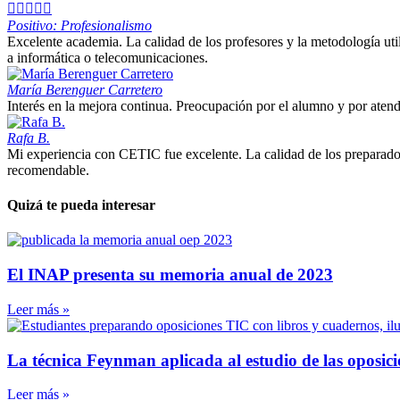





Positivo: Profesionalismo
Excelente academia. La calidad de los profesores y la metodología ut
a informática o telecomunicaciones.
María Berenguer Carretero
Interés en la mejora continua. Preocupación por el alumno y por atend
Rafa B.
Mi experiencia con CETIC fue excelente. La calidad de los preparadore
recomendable.
Quizá te pueda interesar
El INAP presenta su memoria anual de 2023
Leer más »
La técnica Feynman aplicada al estudio de las oposic
Leer más »