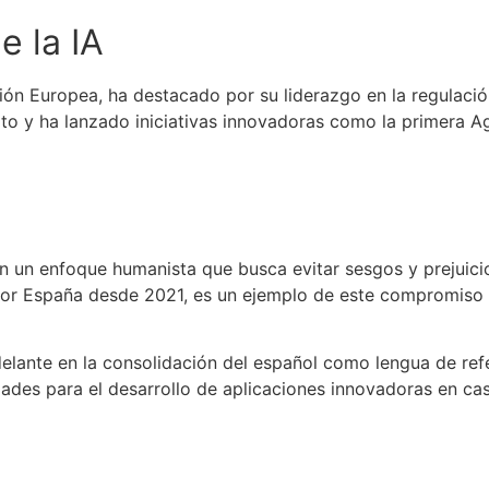
e la IA
ón Europea, ha destacado por su liderazgo en la regulación 
o y ha lanzado iniciativas innovadoras como la primera Ag
n un enfoque humanista que busca evitar sesgos y prejuicio
 por España desde 2021, es un ejemplo de este compromiso
elante en la consolidación del español como lengua de refe
nidades para el desarrollo de aplicaciones innovadoras en cas