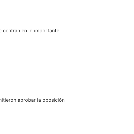
e centran en lo importante.
itieron aprobar la oposición