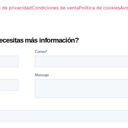
a de privacidad
Condiciones de venta
Política de cookies
Avi
ecesitas más información?