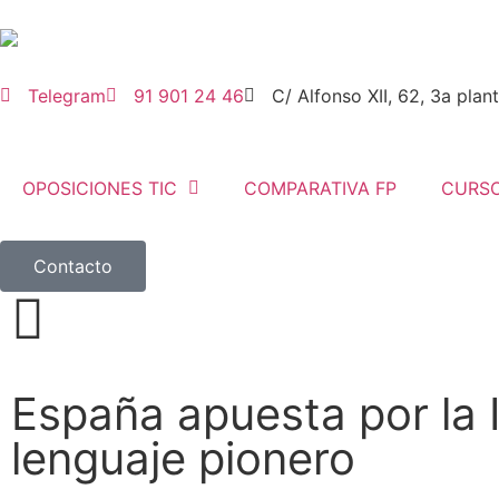
Telegram
91 901 24 46
C/ Alfonso XII, 62, 3a pla
OPOSICIONES TIC
COMPARATIVA FP
CURS
Contacto
España apuesta por la 
lenguaje pionero