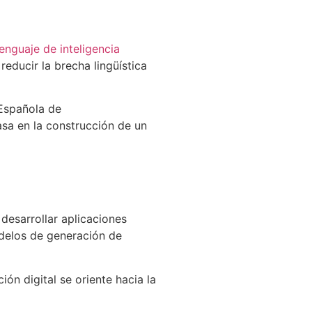
lenguaje de inteligencia
reducir la brecha lingüística
 Española de
sa en la construcción de un
 desarrollar aplicaciones
odelos de generación de
ón digital se oriente hacia la