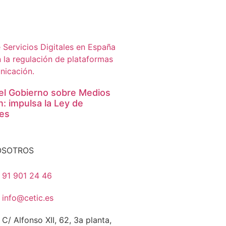
el Gobierno sobre Medios
: impulsa la Ley de
les
OSOTROS
91 901 24 46
info@cetic.es
C/ Alfonso XII, 62, 3a planta,