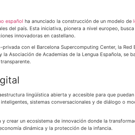
no español
ha anunciado la construcción de un modelo de
s del país. Esta iniciativa, pionera a nivel europeo, busca 
ciones innovadoras en castellano.
co-privada con el Barcelona Supercomputing Center, la Red
 la Asociación de Academias de la Lengua Española, se ba
 transparente.
gital
aestructura lingüística abierta y accesible para que puedan
 inteligentes, sistemas conversacionales y de diálogo o m
la y crear un ecosistema de innovación donde la transformaci
conomía dinámica y la protección de la infancia.