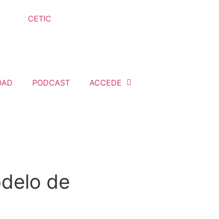
DAD
PODCAST
ACCEDE
odelo de