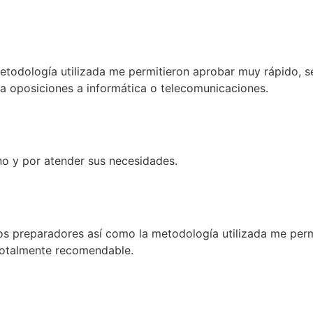
etodología utilizada me permitieron aprobar muy rápido, s
 oposiciones a informática o telecomunicaciones.
no y por atender sus necesidades.
los preparadores así como la metodología utilizada me perm
 Totalmente recomendable.