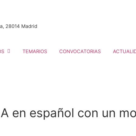
nta, 28014 Madrid
OS
TEMARIOS
CONVOCATORIAS
ACTUALI
IA en español con un m