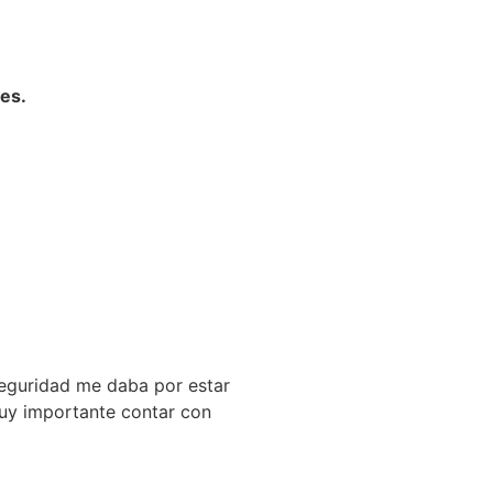
es.
seguridad me daba por estar
muy importante contar con