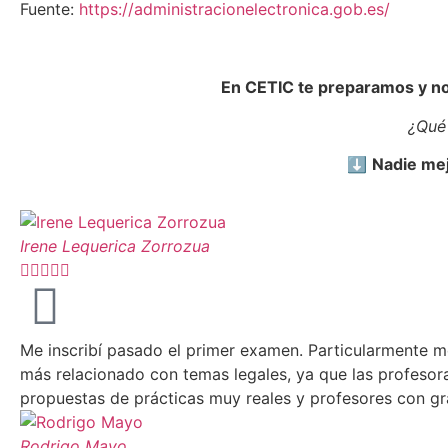
Fuente:
https://administracionelectronica.gob.es/
En CETIC te preparamos y no
¿Qué
⬇️
Nadie mej
Irene Lequerica Zorrozua





Me inscribí pasado el primer examen. Particularmente m
más relacionado con temas legales, ya que las profesora
propuestas de prácticas muy reales y profesores con gr
Rodrigo Mayo