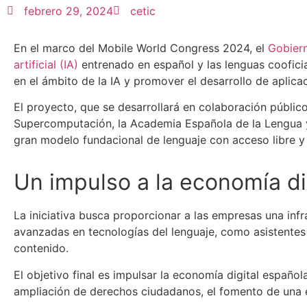
febrero 29, 2024
cetic
En el marco del Mobile World Congress 2024, el
Gobier
artificial (IA)
entrenado en español y las lenguas cooficiale
en el ámbito de la IA y promover el desarrollo de aplica
El proyecto, que se desarrollará en colaboración públi
Supercomputación, la Academia Española de la Lengua y
gran modelo fundacional de lenguaje con acceso libre y
Un impulso a la economía di
La iniciativa busca proporcionar a las empresas una infr
avanzadas en tecnologías del lenguaje, como asistentes
contenido.
El objetivo final es impulsar la economía digital españo
ampliación de derechos ciudadanos, el fomento de una e