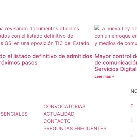
do el listado definitivo de admitidos
Mayor control d
Próximos pasos
de comunicación
Servicios Digita
»
Leer más »
N
CONVOCATORIAS
ESENCIALES
ACTUALIDAD
CONTACTO
PREGUNTAS FRECUENTES