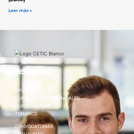
Leer más »
SERVICIOS
OPOSICIONES TIC
CURSOS TELE PRESENCIALES
CURSOS ONLINE
TEMARIOS
CONVOCATORIAS